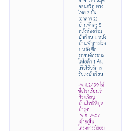
อาคารหอสมุด
คอนกรีต ทรง
ไทย 2 ชั้น
(อาคาร 2)
บ้านพักครู 5
หลังห้องส้วม
นักเรียน 1 หลัง
บ้านพักภารโรง
1 หลัง ซื้อ
รถยนต์กระบะ
โตโยต้า 1 คัน
เพื่อใช้บริการ
รับส่งนักเรียน
-พ.ศ.2499 ใช้
ชื่อโรงเรียนว่า
"โรงเรียน
บ้านโพธิ์พิบูล
บำรุง"
-พ.ศ. 2507
เข้าอยู่ใน
โครงการมัธยม