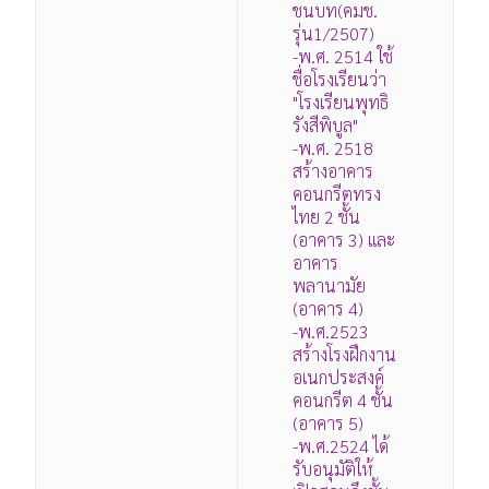
ชนบท(คมช.
รุ่น1/2507)
-พ.ศ. 2514 ใช้
ชื่อโรงเรียนว่า
"โรงเรียนพุทธิ
รังสีพิบูล"
-พ.ศ. 2518
สร้างอาคาร
คอนกรีตทรง
ไทย 2 ชั้น
(อาคาร 3) และ
อาคาร
พลานามัย
(อาคาร 4)
-พ.ศ.2523
สร้างโรงฝึกงาน
อเนกประสงค์
คอนกรีต 4 ชั้น
(อาคาร 5)
-พ.ศ.2524 ได้
รับอนุมัติให้