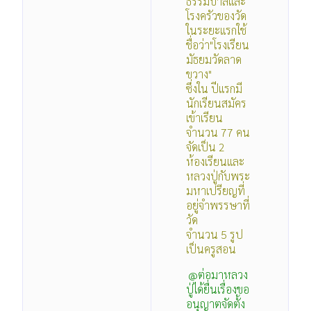
ธรรมบาลีและ
โรงครัวของวัด
ในระยะแรกใช้
ชื่อว่า"โรงเรียน
มัธยมวัดลาด
ขวาง"
ซึ่งใน ปีแรกมี
นักเรียนสมัคร
เข้าเรียน
จำนวน 77 คน
จัดเป็น 2
ห้องเรียนและ
หลวงปู่กับพระ
มหาเปรียญที่
อยู่จำพรรษาที่
วัด
จำนวน 5 รูป
เป็นครูสอน
@ต่อมาหลวง
ปู่ได้ยื่นเรื่องขอ
อนุญาตจัดตั้ง