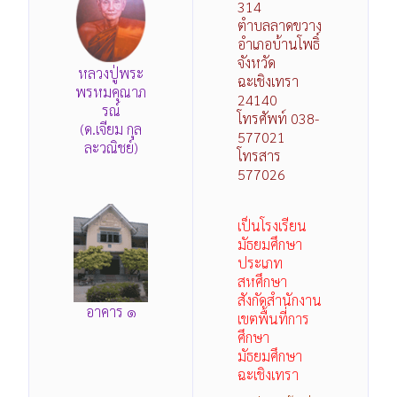
314
ตำบลลาดขวาง
อำเภอบ้านโพธิ์
จังหวัด
หลวงปู่พระ
ฉะเชิงเทรา
พรหมคุณาภ
24140
รณ์
โทรศัพท์ 038-
(ด.เจียม กุล
577021
ละวณิชย์)
โทรสาร
577026
เป็นโรงเรียน
มัธยมศึกษา
ประเภท
สหศึกษา
สังกัดสำนักงาน
อาคาร ๑
เขตพื้นที่การ
ศึกษา
มัธยมศึกษา
ฉะเชิงเทรา