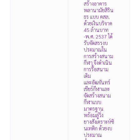
สร้างอาคาร
พลานามัยสิริน
ธร แบบ คสล.
ด้วยเงินบริจาค
45 ล้านบาท
-พ.ศ. 2537 ได้
รับจัดสรรงบ
ประมาณใน
การสร้างสนาม
กีฬา จึงดำเนิน
การรื้อสนาม
เดิม
และอัฒจันทร์
เชียร์กีฬาและ
จัดสร้างสนาม
กีฬาแบบ
มาตรฐาน
พร้อมลู่วิ่ง
ยางสังเคราะห์ซิ
นเทติก ด้วยงบ
ประมาณ