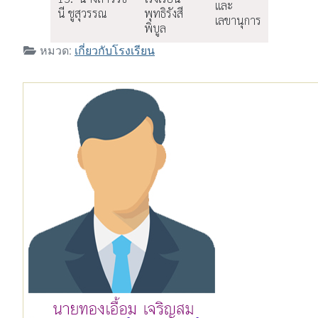
และ
นี ชูสุวรรณ
พุทธิรังสี
เลขานุการ
พิบูล
หมวด:
เกี่ยวกับโรงเรียน