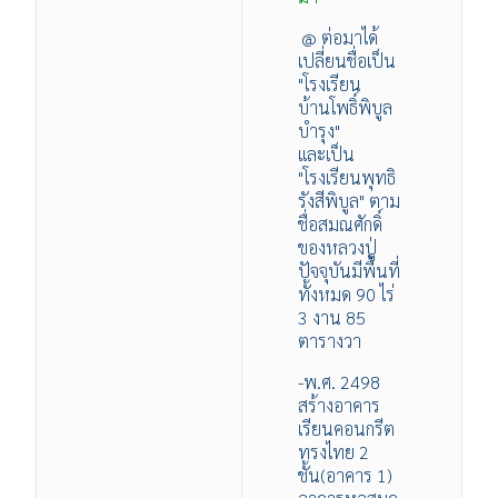
@ ต่อมาได้
เปลี่ยนชื่อเป็น
"โรงเรียน
บ้านโพธิ์พิบูล
บำรุง"
และเป็น
"โรงเรียนพุทธิ
รังสีพิบูล" ตาม
ชื่อสมณศักดิ์
ของหลวงปู่
ปัจจุบันมีพื้นที่
ทั้งหมด 90 ไร่
3 งาน 85
ตารางวา
-พ.ศ. 2498
สร้างอาคาร
เรียนคอนกรีต
ทรงไทย 2
ชั้น(อาคาร 1)