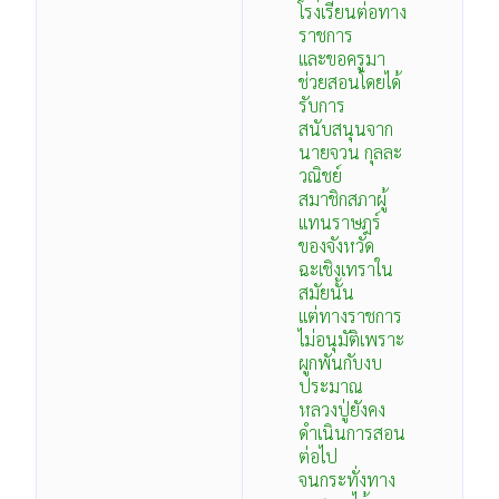
โรงเรียนต่อทาง
ราชการ
และขอครูมา
ช่วยสอนโดยได้
รับการ
สนับสนุนจาก
นายจวน กุลละ
วณิชย์
สมาชิกสภาผู้
แทนราษฎร์
ของจังหวัด
ฉะเชิงเทราใน
สมัยนั้น
แต่ทางราชการ
ไม่อนุมัติเพราะ
ผูกพันกับงบ
ประมาณ
หลวงปู่ยังคง
ดำเนินการสอน
ต่อไป
จนกระทั่งทาง