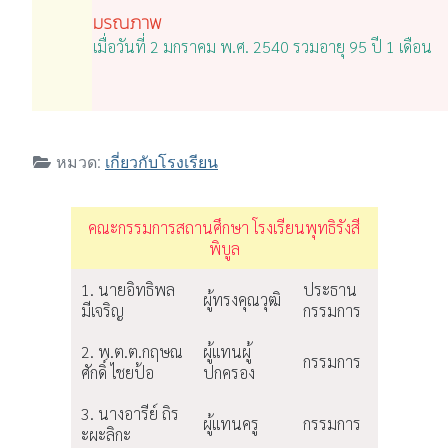
มรณภาพ
เมื่อวันที่ 2 มกราคม พ.ศ. 2540 รวมอายุ 95 ปี 1 เดือน
หมวด:
เกี่ยวกับโรงเรียน
คณะกรรมการสถานศึกษา โรงเรียนพุทธิรังสี
พิบูล
1. นายอิทธิพล
ประธาน
ผู้ทรงคุณวุฒิ
มีเจริญ
กรรมการ
2. พ.ต.ต.กฤษณ
ผู้แทนผู้
กรรมการ
ศักดิ์ ไชยป้อ
ปกครอง
3. นางอารีย์ ถิร
ผู้แทนครู
กรรมการ
ะผะลิกะ