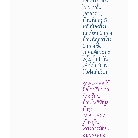
คอนกรีต ทรง
ไทย 2 ชั้น
(อาคาร 2)
บ้านพักครู 5
หลังห้องส้วม
นักเรียน 1 หลัง
บ้านพักภารโรง
1 หลัง ซื้อ
รถยนต์กระบะ
โตโยต้า 1 คัน
เพื่อใช้บริการ
รับส่งนักเรียน
-พ.ศ.2499 ใช้
ชื่อโรงเรียนว่า
"โรงเรียน
บ้านโพธิ์พิบูล
บำรุง"
-พ.ศ. 2507
เข้าอยู่ใน
โครงการมัธยม
ชนบท(คมช.