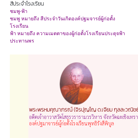
สีประจำโรงเรียน
ชมพู-ฟ้า
ชมพู หมายถึง สีประจำวันเกิดองค์ปฐมจารย์ผู้ก่อตั้ง
โรงเรียน
ฟ้า หมายถึง ความเมตตาของผู้ก่อตั้งโรงเรียนประดุจฟ้า
ประทานพร
พระพรหมคุณาภรณ์ (จิรปุญโญ ด.เจียม กุลละวณิชย
อดีตเจ้าอาวาสวัดโสธรวรารามวรวิหาร จังหวัดฉะเชิงเทรา
องค์ปฐมาจารย์ผู้ก่อตั้งโรงเรียนพุทธิรังสีพิบูล