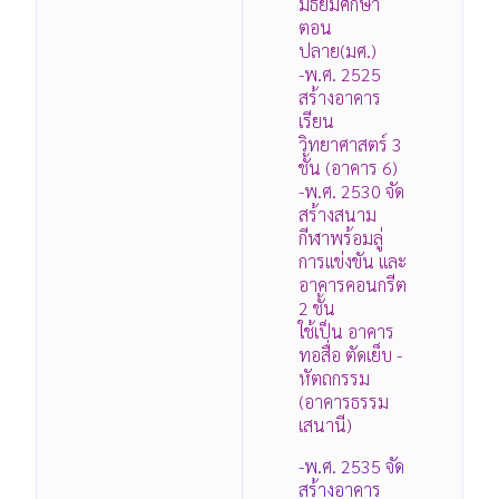
มัธยมศึกษา
ตอน
ปลาย(มศ.)
-พ.ศ. 2525
สร้างอาคาร
เรียน
วิทยาศาสตร์ 3
ชั้น (อาคาร 6)
-พ.ศ. 2530 จัด
สร้างสนาม
กีฬาพร้อมลู่
การแข่งขัน และ
อาคารคอนกรีต
2 ชั้น
ใช้เป็น อาคาร
ทอสื่อ ตัดเย็บ -
หัตถกรรม
(อาคารธรรม
เสนานี)
-พ.ศ. 2535 จัด
สร้างอาคาร