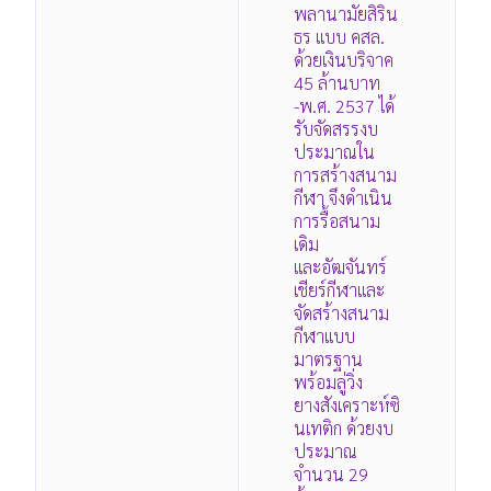
พลานามัยสิริน
ธร แบบ คสล.
ด้วยเงินบริจาค
45 ล้านบาท
-พ.ศ. 2537 ได้
รับจัดสรรงบ
ประมาณใน
การสร้างสนาม
กีฬา จึงดำเนิน
การรื้อสนาม
เดิม
และอัฒจันทร์
เชียร์กีฬาและ
จัดสร้างสนาม
กีฬาแบบ
มาตรฐาน
พร้อมลู่วิ่ง
ยางสังเคราะห์ซิ
นเทติก ด้วยงบ
ประมาณ
จำนวน 29