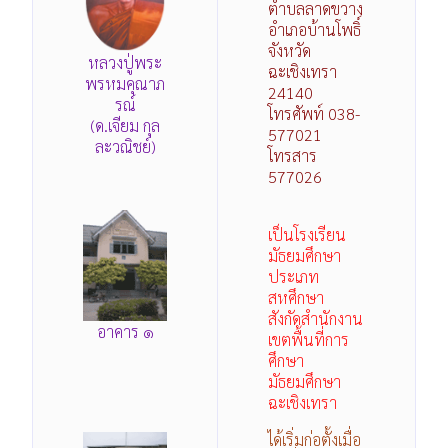
ตำบลลาดขวาง
อำเภอบ้านโพธิ์
จังหวัด
หลวงปู่พระ
ฉะเชิงเทรา
พรหมคุณาภ
24140
รณ์
โทรศัพท์ 038-
(ด.เจียม กุล
577021
ละวณิชย์)
โทรสาร
577026
เป็นโรงเรียน
มัธยมศึกษา
ประเภท
สหศึกษา
สังกัดสำนักงาน
อาคาร ๑
เขตพื้นที่การ
ศึกษา
มัธยมศึกษา
ฉะเชิงเทรา
ได้เริ่มก่อตั้งเมื่อ