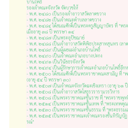
บ้านโพธิ์
รองเจ้าคณะจังหวัด จัดบวชให้
- พ.ศ. ๒๔๘๐ เป็นรองเจ้าอาวาสวัดลาดขวาง
- พ.ศ. ๒๔๘๒ เป็นเจ้าคณะตำบลลาดขวาง
- พ.ศ. ๒๔๘๔ ได้สมณศักดิ์เป็นพระครูสัญญาบัตร ที่ "พระ
เมื่ออายุ ๓๘ ปี พรรษา ๑๔
- พ.ศ. ๒๔๘๗ เป็นพระอุปัชฌาย์
- พ.ศ. ๒๔๘๘ เป็นเจ้าอาวาสวัดพิพิธประสาทสุนทร (ลา
- พ.ศ. ๒๔๘๙ เป็นผู้เผยแผ่อำเภอบ้านโพธิ์
- พ.ศ. ๒๔๙๐ เป็นเจ้าคณะอำเภอบางปะกง
- พ.ศ. ๒๔๙๑ เป็นวินัยธรจังหวัด
- พ.ศ. ๒๔๙๔ เป็นผู้รักษาการเจ้าคณะอำเภอบ้านโพธิ์อีกห
- พ.ศ. ๒๕๐๐ ได้สมณศักดิ์เป็นพระราชาคณะสามัญ ที่ "พร
(อายุ ๕๔ ปี พรรษา ๓๐)
- พ.ศ. ๒๕๐๗ เป็นเจ้าคณะจังหวัดฉะเชิงเทรา (อายุ ๖๑ 
- พ.ศ. ๒๕๐๘ เป็นเจ้าอาวาสวัดโสธรวรารามวรวิหาร
- พ.ศ. ๒๕๐๘ เป็นพระราชาคณะชั้นราช ที่ "พระราชพุทธิ
- พ.ศ. ๒๕๑๔ เป็นพระราชาคณะชั้นเทพ ที่ "พระเทพคุ
- พ.ศ. ๒๕๓๐ เป็นพระราชาคณะชั้นธรรม ที่ "พระธรรมเ
- พ.ศ. ๒๕๓๕ เป็นพระราชาคณะเจ้าคณะรองชั้นหิรัญบัฏ
รณ์"