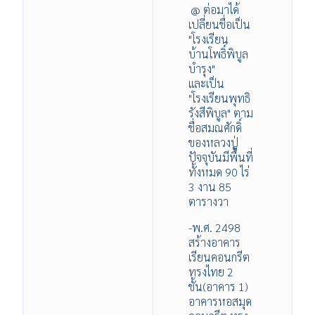
@ ต่อมาได้
เปลี่ยนชื่อเป็น
"โรงเรียน
บ้านโพธิ์พิบูล
บำรุง"
และเป็น
"โรงเรียนพุทธิ
รังสีพิบูล" ตาม
ชื่อสมณศักดิ์
ของหลวงปู่
ปัจจุบันมีพื้นที่
ทั้งหมด 90 ไร่
3 งาน 85
ตารางวา
-พ.ศ. 2498
สร้างอาคาร
เรียนคอนกรีต
ทรงไทย 2
ชั้น(อาคาร 1)
อาคารหอสมุด