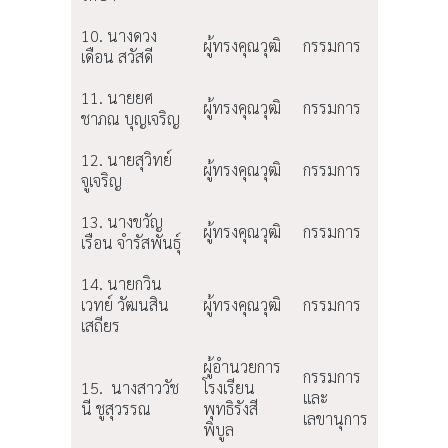
10. นางดวง
ผู้ทรงคุณวุฒิ
กรรมการ
เดือน สวัสดี
11. นายยศ
ผู้ทรงคุณวุฒิ
กรรมการ
ชาภณ บุญเจริญ
12. นายสุวิทย์
ผู้ทรงคุณวุฒิ
กรรมการ
จูเจริญ
13. นางขวัญ
ผู้ทรงคุณวุฒิ
กรรมการ
เรือน จำรัสพันธุ์
14. นายกวิน
เวทย์ วัฒนสิน
ผู้ทรงคุณวุฒิ
กรรมการ
เสถียร
ผู้อำนวยการ
กรรมการ
15. นางสาววัช
โรงเรียน
และ
นี ชูสุวรรณ
พุทธิรังสี
เลขานุการ
พิบูล