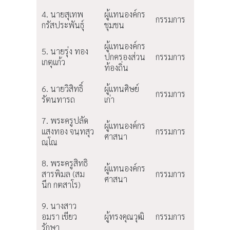
4. นายสุเทพ
ผู้แทนองค์กร
กรรมการ
กรัสประพันธุ์
ชุมชน
ผู้แทนองค์กร
5. นายรุ่ง ทอง
ปกครองส่วน
กรรมการ
เกตุแก้ว
ท้องถิ่น
6. นายวิสิทธิ์
ผู้แทนศิษย์
กรรมการ
รัตนทารถ
เก่า
7. พระครูปลัด
ผู้แทนองค์กร
แสงทอง จนฺทสุว
กรรมการ
ศาสนา
ณฺโณ
8. พระครูสิทธิ
ผู้แทนองค์กร
สารพิมล (สม
กรรมการ
ศาสนา
นึก กตสาโร)
9. นางสาว
อมรา เขียว
ผู้ทรงคุณวุฒิ
กรรมการ
รักษา