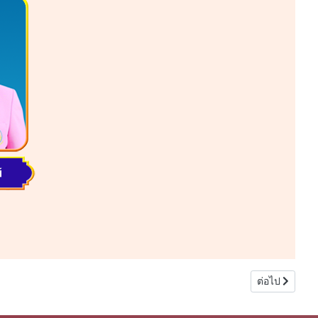
เนื้อหาถัดไป:
ต่อไป