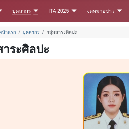
บุคลากร
ITA 2025
จดหมายข่าว
หน้าแรก
บุคลากร
กลุ่มสาระศิลปะ
มสาระศิลปะ